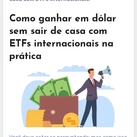
Como ganhar em dólar
sem sair de casa com
ETFs internacionais na
prática
Você deve estar se perguntando: mas como isso