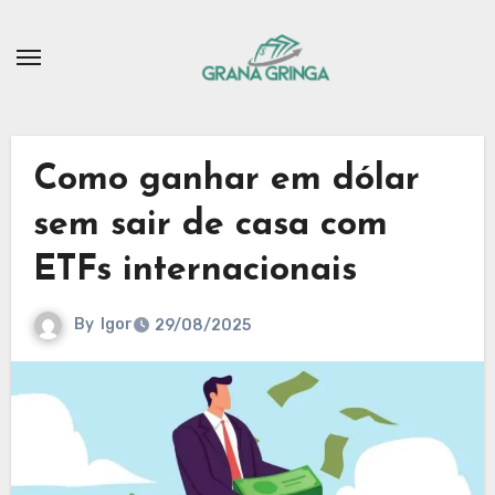
Skip
to
content
Como ganhar em dólar
sem sair de casa com
ETFs internacionais
By
Igor
29/08/2025