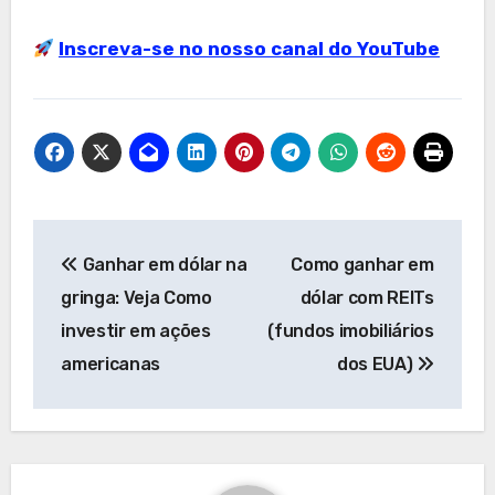
Inscreva-se no nosso canal do YouTube
Navegação
Ganhar em dólar na
Como ganhar em
de
gringa: Veja Como
dólar com REITs
Post
investir em ações
(fundos imobiliários
americanas
dos EUA)