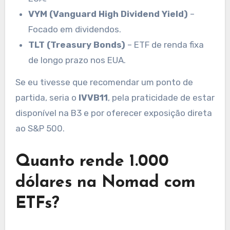
VYM (Vanguard High Dividend Yield)
–
Focado em dividendos.
TLT (Treasury Bonds)
– ETF de renda fixa
de longo prazo nos EUA.
Se eu tivesse que recomendar um ponto de
partida, seria o
IVVB11
, pela praticidade de estar
disponível na B3 e por oferecer exposição direta
ao S&P 500.
Quanto rende 1.000
dólares na Nomad com
ETFs?