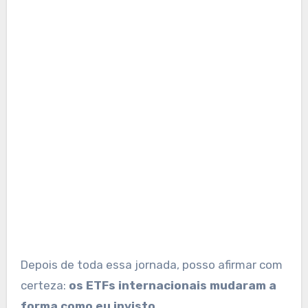
Depois de toda essa jornada, posso afirmar com
certeza:
os ETFs internacionais mudaram a
forma como eu invisto
.