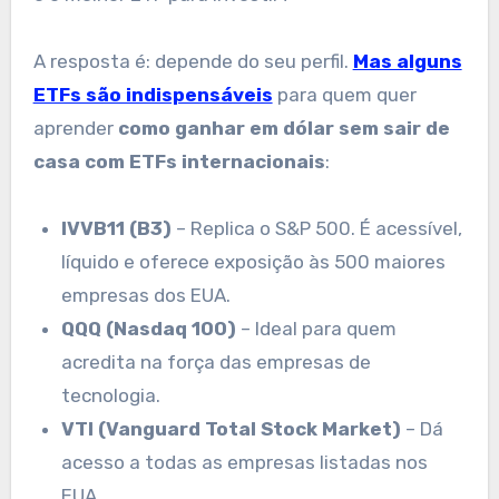
A resposta é: depende do seu perfil.
Mas alguns
ETFs são indispensáveis
para quem quer
aprender
como ganhar em dólar sem sair de
casa com ETFs internacionais
:
IVVB11 (B3)
– Replica o S&P 500. É acessível,
líquido e oferece exposição às 500 maiores
empresas dos EUA.
QQQ (Nasdaq 100)
– Ideal para quem
acredita na força das empresas de
tecnologia.
VTI (Vanguard Total Stock Market)
– Dá
acesso a todas as empresas listadas nos
EUA.