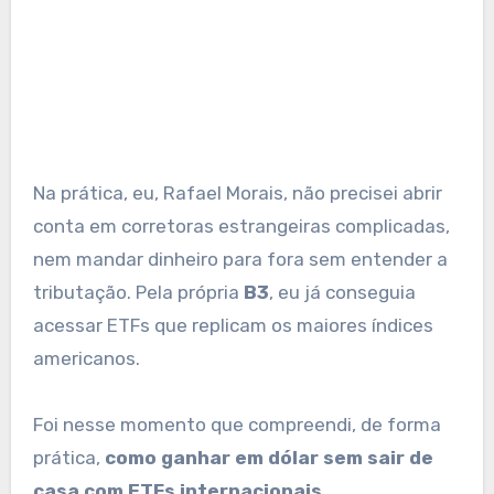
Na prática, eu, Rafael Morais, não precisei abrir
conta em corretoras estrangeiras complicadas,
nem mandar dinheiro para fora sem entender a
tributação. Pela própria
B3
, eu já conseguia
acessar ETFs que replicam os maiores índices
americanos.
Foi nesse momento que compreendi, de forma
prática,
como ganhar em dólar sem sair de
casa com ETFs internacionais
.