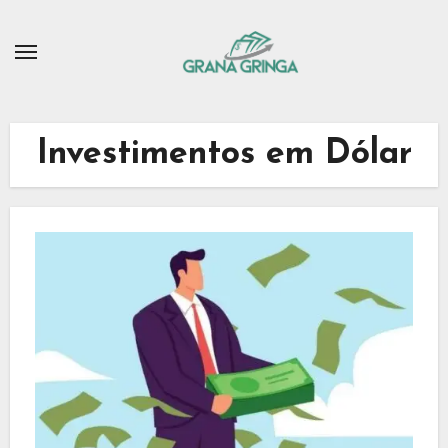
Skip
to
content
Investimentos em Dólar