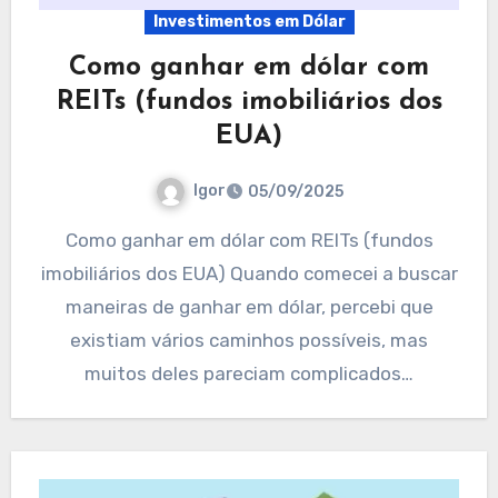
Investimentos em Dólar
Como ganhar em dólar com
REITs (fundos imobiliários dos
EUA)
Igor
05/09/2025
Como ganhar em dólar com REITs (fundos
imobiliários dos EUA) Quando comecei a buscar
maneiras de ganhar em dólar, percebi que
existiam vários caminhos possíveis, mas
muitos deles pareciam complicados…