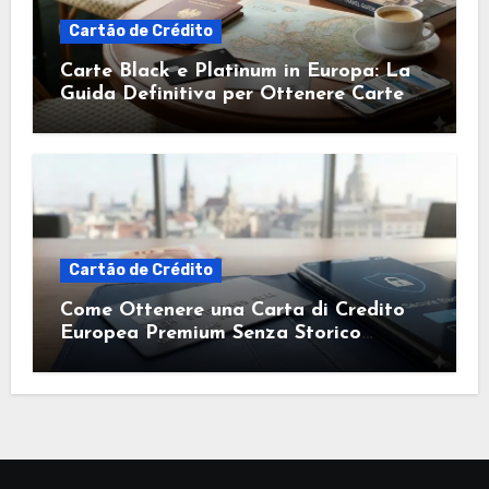
Cartão de Crédito
Carte Black e Platinum in Europa: La
Guida Definitiva per Ottenere Carte di
Credito Esclusive
Cartão de Crédito
Come Ottenere una Carta di Credito
Europea Premium Senza Storico
Creditizio: Guida Completa ai Benefici
Esclusivi