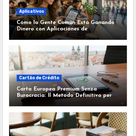
Aplicativos
Cómo la Gente Común Está Ganando
Dinero con Aplicaciones de
Microtareas (Guía 2026)
Cartão de Crédito
Carta Europea Premium Senza
Burocracia: Il Metodo Definitivo per
l’Approvazione Rapida