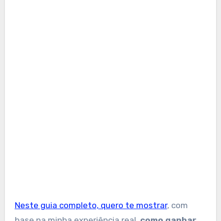
Neste guia completo, quero te mostrar
, com
base na minha experiência real,
como ganhar