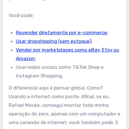
Você pode:
Revender diretamente por e-commerce
;
Usar dropshipping (sem estoque)
;
Vender por marketplaces como eBay, Etsy ou
Amazon;
Usar redes sociais como TikTok Shop e
Instagram Shopping.
O diferencial aqui é pensar global. Como?
Usando a internet como ponte. Afinal, se eu,
Rafael Morais, consegui montar toda minha
operação do zero, apenas com um computador e
uma conexão de internet, você também pode. E