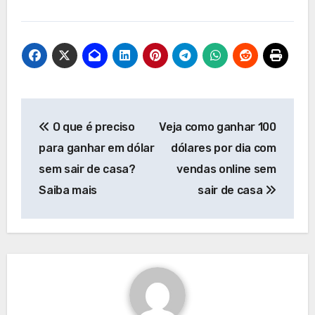
Navegação
O que é preciso
Veja como ganhar 100
de
para ganhar em dólar
dólares por dia com
Post
sem sair de casa?
vendas online sem
Saiba mais
sair de casa