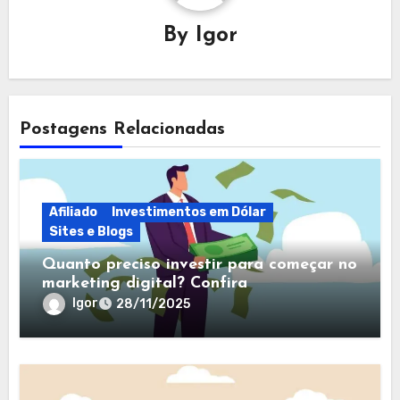
By
Igor
Postagens Relacionadas
Afiliado
Investimentos em Dólar
Sites e Blogs
Quanto preciso investir para começar no
marketing digital? Confira
Igor
28/11/2025