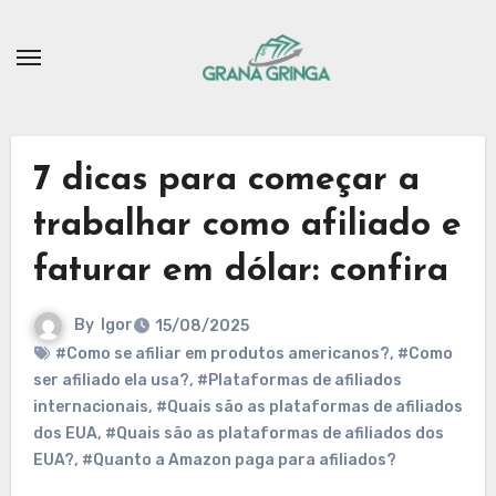
Skip
to
content
7 dicas para começar a
trabalhar como afiliado e
faturar em dólar: confira
By
Igor
15/08/2025
#Como se afiliar em produtos americanos?
,
#Como
ser afiliado ela usa?
,
#Plataformas de afiliados
internacionais
,
#Quais são as plataformas de afiliados
dos EUA
,
#Quais são as plataformas de afiliados dos
EUA?
,
#Quanto a Amazon paga para afiliados?