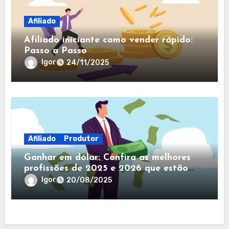
Afiliado
Afiliado iniciante como vender rápido:
Passo a Passo
Igor
24/11/2025
Afiliado
Produtor
Ganhar em dólar: Confira as melhores
profissões de 2025 e 2026 que estão
pagando em dólar
Igor
20/08/2025