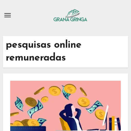
Skip
to
content
pesquisas online
remuneradas