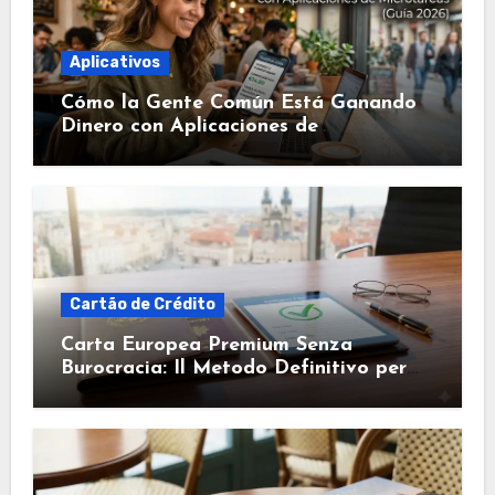
Aplicativos
Cómo la Gente Común Está Ganando
Dinero con Aplicaciones de
Microtareas (Guía 2026)
Cartão de Crédito
Carta Europea Premium Senza
Burocracia: Il Metodo Definitivo per
l’Approvazione Rapida