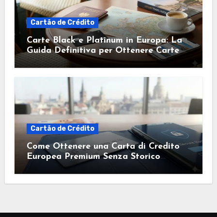
Cartão de Crédito
Carte Black e Platinum in Europa: La
Guida Definitiva per Ottenere Carte di
Credito Esclusive
Cartão de Crédito
Come Ottenere una Carta di Credito
Europea Premium Senza Storico
Creditizio: Guida Completa ai Benefici
Esclusivi